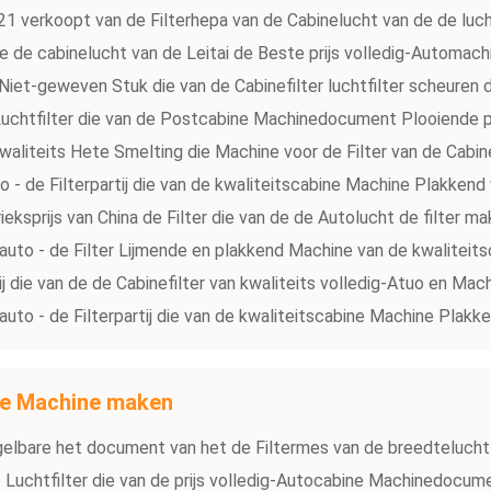
21 verkoopt van de Filterhepa van de Cabinelucht van de de luc
 de de cabinelucht van de Leitai de Beste prijs volledig-Automa
t Niet-geweven Stuk die van de Cabinefilter luchtfilter scheuren
 Luchtfilter die van de Postcabine Machinedocument Plooiende 
kwaliteits Hete Smelting die Machine voor de Filter van de Cabin
 - de Filterpartij die van de kwaliteitscabine Machine Plakkend v
ieksprijs van China de Filter die van de de Autolucht de filter
auto - de Filter Lijmende en plakkend Machine van de kwaliteits
j die van de de Cabinefilter van kwaliteits volledig-Atuo en Mac
uto - de Filterpartij die van de kwaliteitscabine Machine Plakke
die Machine maken
lbare het document van het de Filtermes van de breedtelucht
Luchtfilter die van de prijs volledig-Autocabine Machinedocum