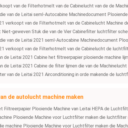
rkoopt van de Filterhotmelt van de Cabinelucht van de de Machi
 die van de Leitai seml-Autocabine Machinedocument Plooiende
21 verkoopt van de Filterhotmelt van de Cabinelucht Machine d
t Niet-geweven Stuk die van de Vier Cabinefilter luchtfilter sc
 die van de Leitai 2021 seml-Autocabine Machinedocument Ploo
21 verkoopt van de Filterhotmelt van de Cabinelucht de luchtf
van de Leitai 2021 Cabine het filtreerpapier plooiende machine l
van de Leitai 2021 Cabine de filter lijmen die van de Machineluc
lter van de Leitai 2021 Airconditioning in orde makende de lucht
e van de autolucht machine maken
t Filtreerpapier Plooiende Machine van Leitai HEPA de Luchtfilt
machine Plooiende Machine voor Luchtfilter maken die luchtfilt
r die machine Plooiende Machine voor Luchtfilter maken die Mac