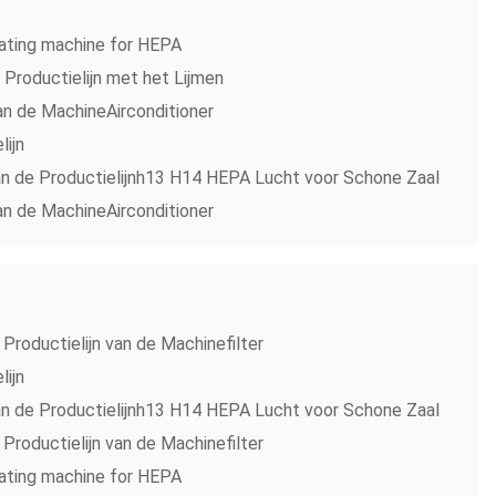
leating machine for HEPA
 Productielijn met het Lijmen
 van de MachineAirconditioner
lijn
an de Productielijnh13 H14 HEPA Lucht voor Schone Zaal
 van de MachineAirconditioner
roductielijn van de Machinefilter
lijn
an de Productielijnh13 H14 HEPA Lucht voor Schone Zaal
roductielijn van de Machinefilter
leating machine for HEPA