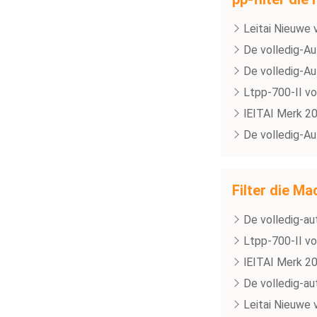
Leitai Nieuwe 
De volledig-Au
De volledig-Aut
Ltpp-700-II vo
lEITAI Merk 20
De volledig-Aut
Filter die M
De volledig-au
Ltpp-700-II vo
lEITAI Merk 20
De volledig-au
Leitai Nieuwe 