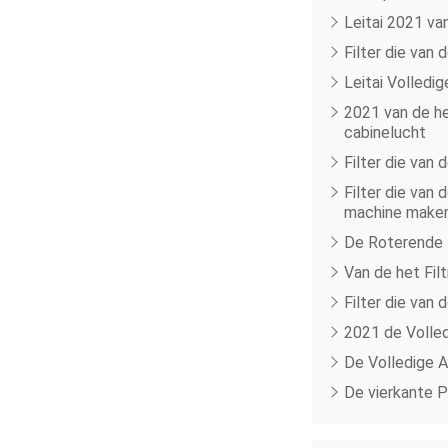
Leitai 2021 va
Filter die van
Leitai Volledi
2021 van de he
cabinelucht
Filter die van
Filter die van
machine make
De Roterende P
Van de het Fil
Filter die van
2021 de Volled
De Volledige A
De vierkante P