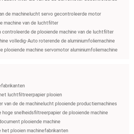
 van de machinelucht servo gecontroleerde motor
e machine van de luchtfilter
 controleerde de plooiende machine van de luchtfilter
hine volledig-Auto roterende de aluminiumfoliemachine
 de plooiende machine servomotor aluminiumfoliemachine
efabrikanten
et luchtfiltreerpapier plooien
lter van de de machinelucht plooiende productiemachines
e hoge snelheidsfiltreerpapier de plooiende machine
t document plooiende machine
ne het plooien machinefabrikanten