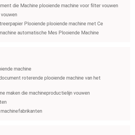
ment die Machine plooiende machine voor filter vouwen
r vouwen
treerpapier Plooiende plooiende machine met Ce
t machine automatische Mes Plooiende Machine
oiende machine
edocument roterende plooiende machine van het
ne maken die machineproductielijn vouwen
nten
en machinefabrikanten