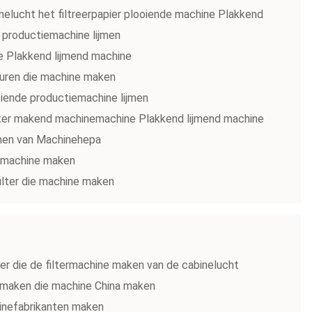
nelucht het filtreerpapier plooiende machine Plakkend
 productiemachine lijmen
e Plakkend lijmend machine
heuren die machine maken
iende productiemachine lijmen
ilter makend machinemachine Plakkend lijmend machine
ijmen van Machinehepa
ht machine maken
filter die machine maken
er die de filtermachine maken van de cabinelucht
er maken die machine China maken
hinefabrikanten maken