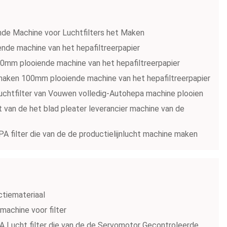
nde Machine voor Luchtfilters het Maken
ende machine van het hepafiltreerpapier
00mm plooiende machine van het hepafiltreerpapier
 maken 100mm plooiende machine van het hepafiltreerpapier
luchtfilter van Vouwen volledig-Autohepa machine plooien
t van de het blad pleater leverancier machine van de
A filter die van de de productielijnlucht machine maken
ctiemateriaal
machine voor filter
 Lucht filter die van de de Servomotor Gecontroleerde