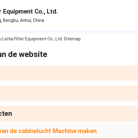
r Equipment Co., Ltd.
, Bengbu, Anhui, China
 Leitai Filter Equipment Co., Ltd. Sitemap
an de website
cten
e van de cabinelucht Machine maken