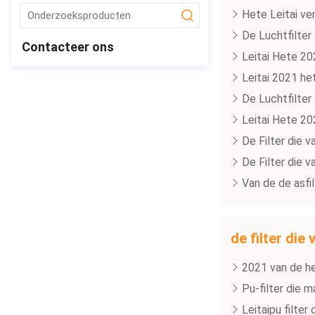
Hete Leitai ve
submit
De Luchtfilter
Contacteer ons
Leitai Hete 20
Leitai 2021 he
De Luchtfilter
Leitai Hete 20
De Filter die 
De Filter die 
Van de de asfi
de filter di
2021 van de he
Pu-filter die 
Leitaipu filte