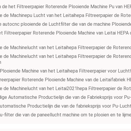
n de het Filtreerpapier Roterende Plooiende Machine Pu van H
 de de Machinepu Lucht van het Leitaihepa Filtreerpapier de R
ge autocnc plooiende de Luchtfilter die van de machine Plooien
t Filtreerpapier Roterende Plooiende Machine van Leitai HEPA d
 de de Machinelucht van het Leitaihepa Filtreerpapier de Rotere
 de de Machinelucht van het Leitaihepa Filtreerpapier de Roteren
n
looiende Machine van het Leitaihepa Filtreerpapier voor Lucht
treerpapier Roterende Plooiende Machine van de Leitaifabriek 
 de de Machinelucht van het Leitai2021hepa Filtreerpapier de 
ige Automatische Productielijn die van de Fabrieksprijs voor P
utomatische Productielijn die van de fabrieksprijs voor Pu-Luch
u-filter die van de paneellucht machine om te plooien en te lij