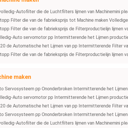
volledig-Autofilter die de Luchtfilters lijmen van Machinemini p
topp Filter die van de fabrieksprijs tot Machine maken Volledige
opp Filter die van de fabrieksprijs de Filterproductielijn lijmen
lledig-Auto servomotor pp Intermitterende het Lijmen productie
20 de Automatische het Lijmen van pp Intermitterende Filter v
opp Filter die van de fabrieksprijs de Filterproductielijn lijmen
achine maken
to Servosysteem pp Ononderbroken Intermitterende het Lijmen P
lledig-Auto servomotor pp Intermitterende het Lijmen productie
20 de Automatische het Lijmen van pp Intermitterende Filter v
to Servosysteem pp Ononderbroken Intermitterende het Lijmen P
volledig-Autofilter die de Luchtfilters lijmen van Machinemini p