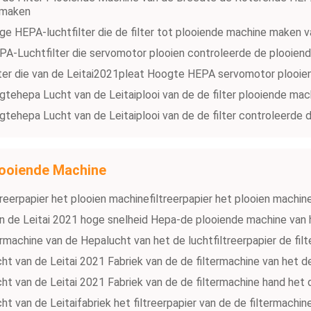
 maken
ge HEPA-luchtfilter die de filter tot plooiende machine maken
PA-Luchtfilter die servomotor plooien controleerde de plooiend
ter die van de Leitai2021pleat Hoogte HEPA servomotor plooien
tehepa Lucht van de Leitaiplooi van de de filter plooiende mac
tehepa Lucht van de Leitaiplooi van de de filter controleerde
ooiende Machine
ltreerpapier het plooien machinefiltreerpapier het plooien machin
van de Leitai 2021 hoge snelheid Hepa-de plooiende machine van h
ermachine van de Hepalucht van het de luchtfiltreerpapier de fi
ht van de Leitai 2021 Fabriek van de de filtermachine van het d
ht van de Leitai 2021 Fabriek van de de filtermachine hand he
ht van de Leitaifabriek het filtreerpapier van de de filtermachi