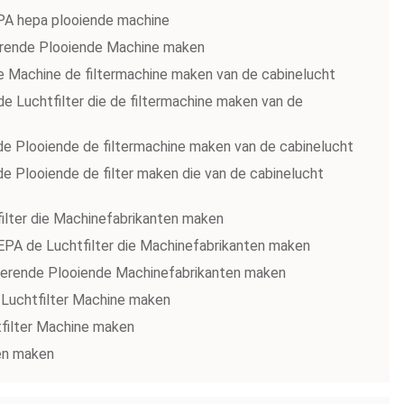
EPA hepa plooiende machine
oterende Plooiende Machine maken
de Machine de filtermachine maken van de cabinelucht
e Luchtfilter die de filtermachine maken van de
nde Plooiende de filtermachine maken van de cabinelucht
de Plooiende de filter maken die van de cabinelucht
filter die Machinefabrikanten maken
HEPA de Luchtfilter die Machinefabrikanten maken
Roterende Plooiende Machinefabrikanten maken
u-Luchtfilter Machine maken
tfilter Machine maken
men maken