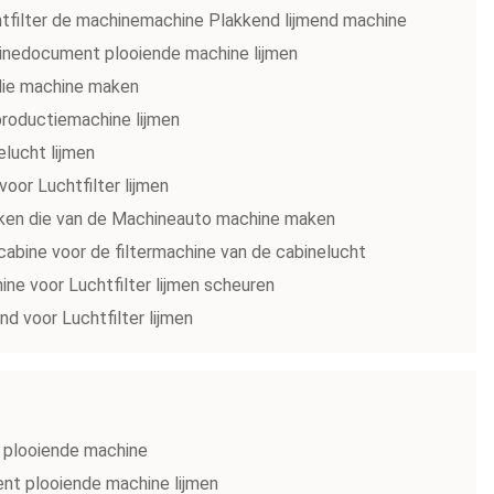
htfilter de machinemachine Plakkend lijmend machine
chinedocument plooiende machine lijmen
 die machine maken
productiemachine lijmen
elucht lijmen
oor Luchtfilter lijmen
 maken die van de Machineauto machine maken
cabine voor de filtermachine van de cabinelucht
hine voor Luchtfilter lijmen scheuren
nd voor Luchtfilter lijmen
 plooiende machine
ent plooiende machine lijmen