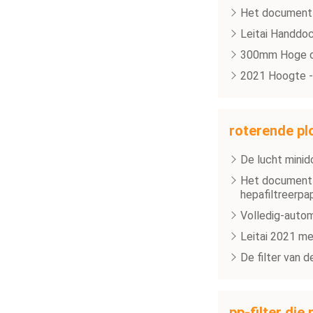
Het document 
Leitai Handdoc
300mm Hoge de
2021 Hoogte -
roterende pl
De lucht mini
Het document 
hepafiltreerpa
Volledig-auto
Leitai 2021 me
De filter van 
pp-filter di