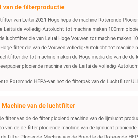
 van de filterproductie
tfilter van Leitai 2021 Hoge hepa de machine Roterende Plooie
 de Leitai de volledig-Autolucht tot machine maken 100mm plooi
de luchtfilter die van Leitai Hoge Vouwen tot machine maken 1
 Hoge filter die van de Vouwen volledig-Autolucht tot machine
uchtfilter die tot machine maken de Hoge media die van de de 
treerpapier plooiende machine van de Leitai de volledig-Autoluch
ënte Roterende HEPA-van het de filterpak van de Luchtfilter ULP
 Machine van de luchtfilter
e filter van de de filter plooiend machine van de lijmlucht produ
to van de de filter plooiende machine van de lijmlucht plooiende 
de Filter Plooiende Machine van de Breedte de Roterende HEPA