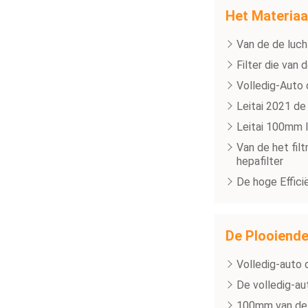
Het Materiaal
Van de de luch
Filter die van
Volledig-Auto 
Leitai 2021 de
Leitai 100mm l
Van de het fil
hepafilter
De hoge Effici
De Plooiende
Volledig-auto d
De volledig-au
100mm van de 