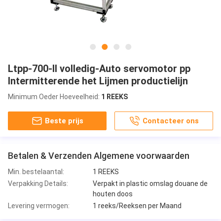
Ltpp-700-II volledig-Auto servomotor pp
Intermitterende het Lijmen productielijn
Minimum Oeder Hoeveelheid:
1 REEKS
Beste prijs
Contacteer ons
Betalen & Verzenden Algemene voorwaarden
Min. bestelaantal:
1 REEKS
Verpakking Details:
Verpakt in plastic omslag douane de
houten doos
Levering vermogen:
1 reeks/Reeksen per Maand