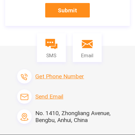
Submit
SMS
Email
Get Phone Number
Send Email
verwante producten
No. 1410, Zhongliang Avenue,
Bengbu, Anhui, China