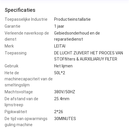
Specificaties
Toepasselijke Industrie
Productieinstallatie
Garantie
1 jaar
Verleende naverkoop de
Gebiedsonderhoud en de
dienst
reparatiedienst
Merk
LEITAI
Toepassing
DE LUCHT ZUIVERT HET PROCES VAN
STOFfilters & AURXILIARUY FILTER
Gebruik
Het lijmen
Hete de
50L*2
machinecapaciteit van de
smeltingslijm
Machtsvoltage
380V/50HZ
De afstand van de
25.4mm
lijmstreep
Pijpkwaliteit
2*26
De tijd van opwarmings
30MINUTES
guling machine