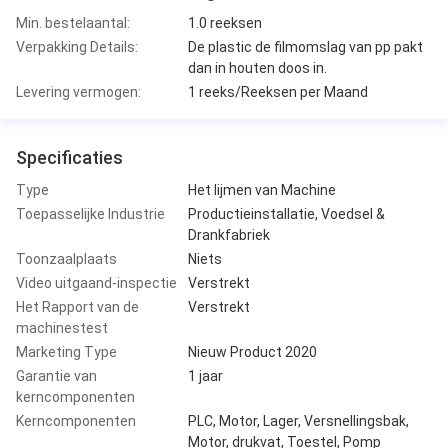
Min. bestelaantal:
1.0 reeksen
Verpakking Details:
De plastic de filmomslag van pp pakt
dan in houten doos in.
Levering vermogen:
1 reeks/Reeksen per Maand
Specificaties
Type
Het lijmen van Machine
Toepasselijke Industrie
Productieinstallatie, Voedsel &
Drankfabriek
Toonzaalplaats
Niets
Video uitgaand-inspectie
Verstrekt
Het Rapport van de
Verstrekt
machinestest
Marketing Type
Nieuw Product 2020
Garantie van
1 jaar
kerncomponenten
Kerncomponenten
PLC, Motor, Lager, Versnellingsbak,
Motor, drukvat, Toestel, Pomp