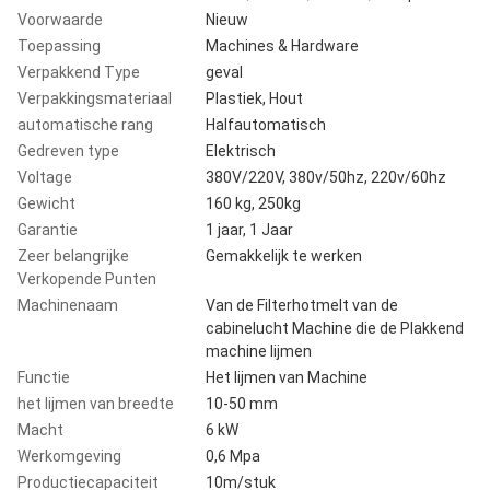
Voorwaarde
Nieuw
Toepassing
Machines & Hardware
Verpakkend Type
geval
Verpakkingsmateriaal
Plastiek, Hout
automatische rang
Halfautomatisch
Gedreven type
Elektrisch
Voltage
380V/220V, 380v/50hz, 220v/60hz
Gewicht
160 kg, 250kg
Garantie
1 jaar, 1 Jaar
Zeer belangrijke
Gemakkelijk te werken
Verkopende Punten
Machinenaam
Van de Filterhotmelt van de
cabinelucht Machine die de Plakkend
machine lijmen
Functie
Het lijmen van Machine
het lijmen van breedte
10-50 mm
Macht
6 kW
Werkomgeving
0,6 Mpa
Productiecapaciteit
10m/stuk