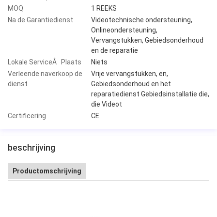
MOQ
1 REEKS
Na de Garantiedienst
Videotechnische ondersteuning,
Onlineondersteuning,
Vervangstukken, Gebiedsonderhoud
en de reparatie
Lokale ServiceÂ Plaats
Niets
Verleende naverkoop de
Vrije vervangstukken, en,
dienst
Gebiedsonderhoud en het
reparatiedienst Gebiedsinstallatie die,
die Videot
Certificering
CE
beschrijving
Productomschrijving