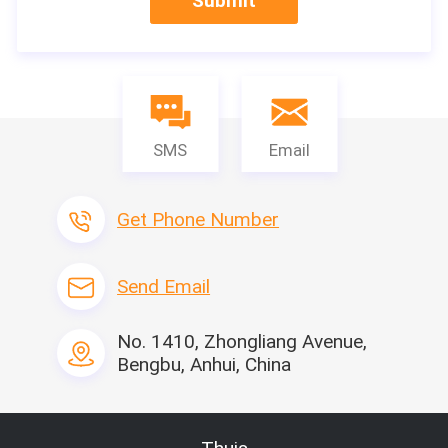
Submit
SMS
Email
Get Phone Number
Send Email
No. 1410, Zhongliang Avenue,
Bengbu, Anhui, China