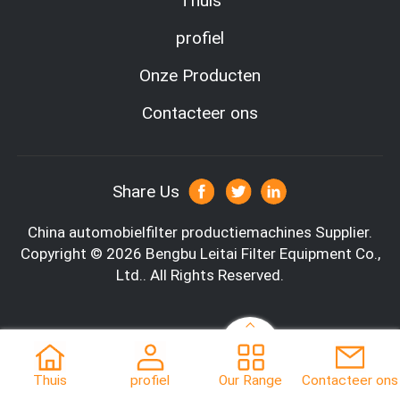
Thuis
profiel
Onze Producten
Contacteer ons
Share Us
China automobielfilter productiemachines Supplier.
Copyright © 2026 Bengbu Leitai Filter Equipment Co.,
Ltd.. All Rights Reserved.
Thuis
profiel
Our Range
Contacteer ons