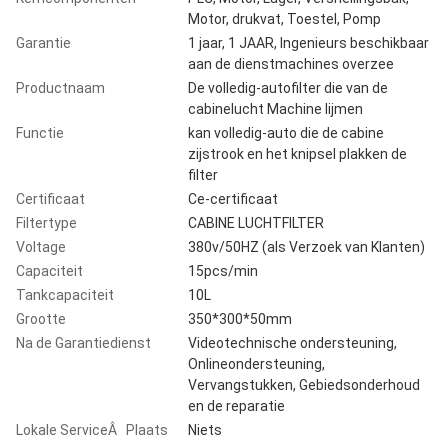
Motor, drukvat, Toestel, Pomp
Garantie
1 jaar, 1 JAAR, Ingenieurs beschikbaar
aan de dienstmachines overzee
Productnaam
De volledig-autofilter die van de
cabinelucht Machine lijmen
Functie
kan volledig-auto die de cabine
zijstrook en het knipsel plakken de
filter
Certificaat
Ce-certificaat
Filtertype
CABINE LUCHTFILTER
Voltage
380v/50HZ (als Verzoek van Klanten)
Capaciteit
15pcs/min
Tankcapaciteit
10L
Grootte
350*300*50mm
Na de Garantiedienst
Videotechnische ondersteuning,
Onlineondersteuning,
Vervangstukken, Gebiedsonderhoud
en de reparatie
Lokale ServiceÂ Plaats
Niets