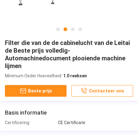
Filter die van de de cabinelucht van de Leitai
de Beste prijs volledig-
Automachinedocument plooiende machine
lijmen
Minimum Oeder Hoeveelheid:
1.0 reeksen
Beste prijs
Contacteer ons
Basis informatie
Certificering:
CE Certificate