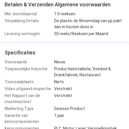
Betalen & Verzenden Algemene voorwaarden
Min. bestelaantal:
1.0 reeksen
Verpakking Details:
De plastic de filmomslag van pp pakt
dan in houten doos in.
Levering vermogen:
50 reeks/Reeksen per Maand
Specificaties
Voorwaarde
Nieuw
Toepasselijke Industrie
Productieinstallatie, Voedsel &
Drankfabriek, Restaurant
Toonzaalplaats
Niets
Video uitgaand-inspectie
Verstrekt
Het Rapport van de
Verstrekt
machinestest
Marketing Type
Gewoon Product
Garantie van
1 jaar
kerncomponenten
Kerncomponenten
PLC, Motor, Lager, Versnellingsbak,