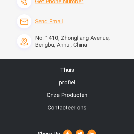
Get Phone Number
Send Email
No. 1410, Zhongliang Avenue,
Bengbu, Anhui, China
Thuis
profiel
Onze Producten
Contacteer ons
Share Us