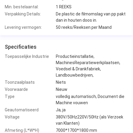
Min. bestelaantal:
1 REEKS
Verpakking Details:
De plastic de filmomslag van pp pakt
dan in houten doos in.
Levering vermogen:
50 reeks/Reeksen per Maand
Specificaties
Toepasselijke Industrie
Productieinstallatie,
MachinesReparatiewerkplaatsen,
Voedsel & Drankfabriek,
Landbouwbedrijven,
Toonzaalplaats
Niets
Voorwaarde
Nieuw
Type
volledig automatisch, Document die
Machine vouwen
Geautomatiseerd
Ja, ja
Voltage
380V/50Hz220V/50Hz (als Verzoek
van Klanten)
Afmeting (L*W*H)
7000*1700*1800 mm