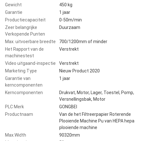
Gewicht
450 kg
Garantie
1 jaar
Productiecapaciteit
0-50m/min
Zeer belangrijke
Duurzaam
Verkopende Punten
Max. uitvoerbare breedte
700/1200mm of minder
Het Rapport van de
Verstrekt
machinestest
Video uitgaand-inspectie
Verstrekt
Marketing Type
Nieuw Product 2020
Garantie van
1 jaar
kerncomponenten
Kerncomponenten
Drukvat, Motor, Lager, Toestel, Pomp,
Versnellingsbak, Motor
PLC Merk
GONGBEI
Productnaam
Van de het Filtreerpapier Roterende
Plooiende Machine Pu van HEPA hepa
plooiende machine
Max.Width
90320mm