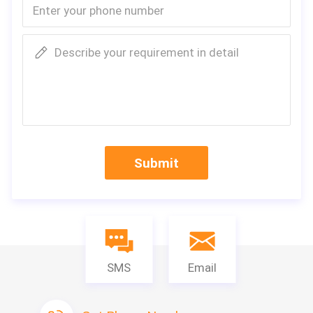
Describe your requirement in detail
Submit
SMS
Email