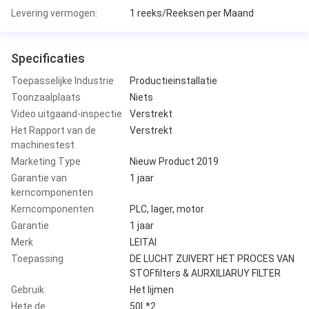
Levering vermogen:
1 reeks/Reeksen per Maand
Specificaties
Toepasselijke Industrie
Productieinstallatie
Toonzaalplaats
Niets
Video uitgaand-inspectie
Verstrekt
Het Rapport van de
Verstrekt
machinestest
Marketing Type
Nieuw Product 2019
Garantie van
1 jaar
kerncomponenten
Kerncomponenten
PLC, lager, motor
Garantie
1 jaar
Merk
LEITAI
Toepassing
DE LUCHT ZUIVERT HET PROCES VAN
STOFfilters & AURXILIARUY FILTER
Gebruik
Het lijmen
Hete de
50L*2