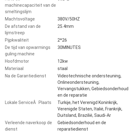
machinecapaciteit van de
smeltingslijm
Machtsvoltage
380V/50HZ
De afstand van de
25.4mm
lijmstreep
Pijpkwaliteit
2*26
De tijd van opwarmings
30MINUTES
guling machine
Hoofdmotor
12kw
Materiaal
staal
Na de Garantiedienst
Videotechnische ondersteuning,
Onlineondersteuning,
Vervangstukken, Gebiedsonderhoud
en de reparatie
Lokale ServiceÂ Plaats
Turkije, het Verenigd Koninkrijk,
Verenigde Staten, Italië, Frankrijk,
Duitsland, Brazilië, Saudi-Ar
Verleende naverkoop de
Gebiedsonderhoud en de
dienst
reparatiedienst