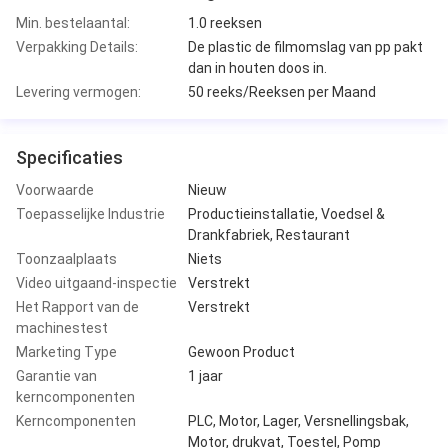
Min. bestelaantal:
1.0 reeksen
Verpakking Details:
De plastic de filmomslag van pp pakt
dan in houten doos in.
Levering vermogen:
50 reeks/Reeksen per Maand
Specificaties
Voorwaarde
Nieuw
Toepasselijke Industrie
Productieinstallatie, Voedsel &
Drankfabriek, Restaurant
Toonzaalplaats
Niets
Video uitgaand-inspectie
Verstrekt
Het Rapport van de
Verstrekt
machinestest
Marketing Type
Gewoon Product
Garantie van
1 jaar
kerncomponenten
Kerncomponenten
PLC, Motor, Lager, Versnellingsbak,
Motor, drukvat, Toestel, Pomp