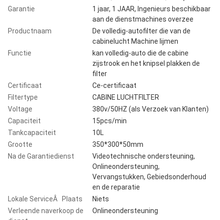
Garantie
1 jaar, 1 JAAR, Ingenieurs beschikbaar
aan de dienstmachines overzee
Productnaam
De volledig-autofilter die van de
cabinelucht Machine lijmen
Functie
kan volledig-auto die de cabine
zijstrook en het knipsel plakken de
filter
Certificaat
Ce-certificaat
Filtertype
CABINE LUCHTFILTER
Voltage
380v/50HZ (als Verzoek van Klanten)
Capaciteit
15pcs/min
Tankcapaciteit
10L
Grootte
350*300*50mm
Na de Garantiedienst
Videotechnische ondersteuning,
Onlineondersteuning,
Vervangstukken, Gebiedsonderhoud
en de reparatie
Lokale ServiceÂ Plaats
Niets
Verleende naverkoop de
Onlineondersteuning