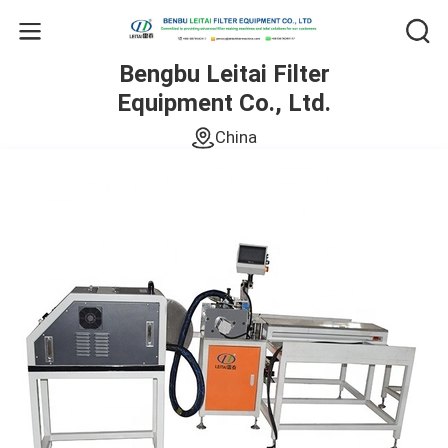
Bengbu Leitai Filter
Equipment Co., Ltd.
China