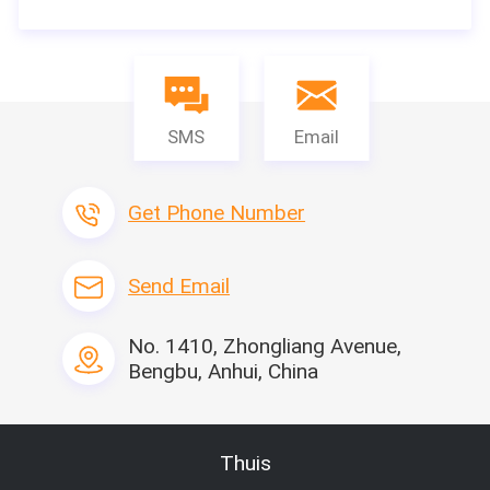
SMS
Email
Get Phone Number
Send Email
No. 1410, Zhongliang Avenue,
Bengbu, Anhui, China
Thuis