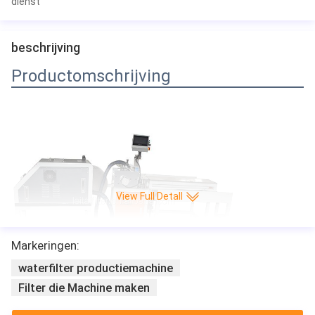
dienst
beschrijving
Productomschrijving
View Full Detall
Markeringen:
waterfilter productiemachine
Filter die Machine maken