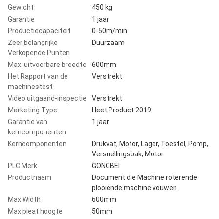
Gewicht
450 kg
Garantie
1 jaar
Productiecapaciteit
0-50m/min
Zeer belangrijke
Duurzaam
Verkopende Punten
Max. uitvoerbare breedte
600mm
Het Rapport van de
Verstrekt
machinestest
Video uitgaand-inspectie
Verstrekt
Marketing Type
Heet Product 2019
Garantie van
1 jaar
kerncomponenten
Kerncomponenten
Drukvat, Motor, Lager, Toestel, Pomp,
Versnellingsbak, Motor
PLC Merk
GONGBEI
Productnaam
Document die Machine roterende
plooiende machine vouwen
Max.Width
600mm
Max.pleat hoogte
50mm