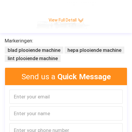
View Full Detall
Markeringen:
blad plooiende machine
hepa plooiende machine
lint plooiende machine
Send us a
Quick Message