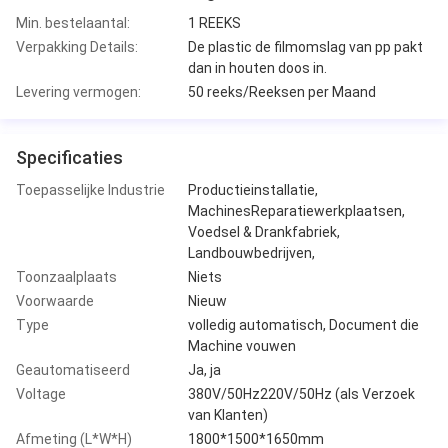
Min. bestelaantal:
1 REEKS
Verpakking Details:
De plastic de filmomslag van pp pakt
dan in houten doos in.
Levering vermogen:
50 reeks/Reeksen per Maand
Specificaties
Toepasselijke Industrie
Productieinstallatie,
MachinesReparatiewerkplaatsen,
Voedsel & Drankfabriek,
Landbouwbedrijven,
Toonzaalplaats
Niets
Voorwaarde
Nieuw
Type
volledig automatisch, Document die
Machine vouwen
Geautomatiseerd
Ja, ja
Voltage
380V/50Hz220V/50Hz (als Verzoek
van Klanten)
Afmeting (L*W*H)
1800*1500*1650mm