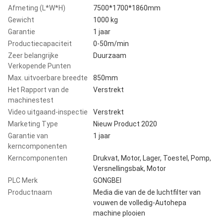
Afmeting (L*W*H)
7500*1700*1860mm
Gewicht
1000 kg
Garantie
1 jaar
Productiecapaciteit
0-50m/min
Zeer belangrijke
Duurzaam
Verkopende Punten
Max. uitvoerbare breedte
850mm
Het Rapport van de
Verstrekt
machinestest
Video uitgaand-inspectie
Verstrekt
Marketing Type
Nieuw Product 2020
Garantie van
1 jaar
kerncomponenten
Kerncomponenten
Drukvat, Motor, Lager, Toestel, Pomp,
Versnellingsbak, Motor
PLC Merk
GONGBEI
Productnaam
Media die van de de luchtfilter van
vouwen de volledig-Autohepa
machine plooien