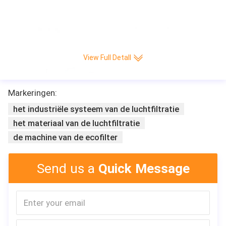
messendocument Plooiende productiemachine
View Full Detall
Markeringen:
het industriële systeem van de luchtfiltratie
het materiaal van de luchtfiltratie
de machine van de ecofilter
Send us a
Quick Message