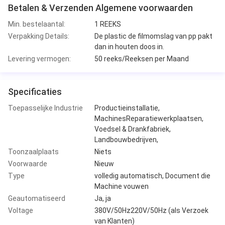
Betalen & Verzenden Algemene voorwaarden
Min. bestelaantal:
1 REEKS
Verpakking Details:
De plastic de filmomslag van pp pakt
dan in houten doos in.
Levering vermogen:
50 reeks/Reeksen per Maand
Specificaties
Toepasselijke Industrie
Productieinstallatie,
MachinesReparatiewerkplaatsen,
Voedsel & Drankfabriek,
Landbouwbedrijven,
Toonzaalplaats
Niets
Voorwaarde
Nieuw
Type
volledig automatisch, Document die
Machine vouwen
Geautomatiseerd
Ja, ja
Voltage
380V/50Hz220V/50Hz (als Verzoek
van Klanten)