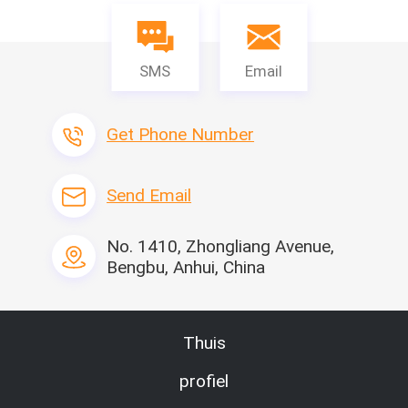
SMS
Email
Get Phone Number
Send Email
No. 1410, Zhongliang Avenue,
Bengbu, Anhui, China
Thuis
profiel