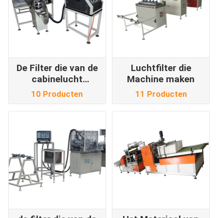
De Filter die van de
Luchtfilter die
cabinelucht
Machine maken
Machine maken
10 Producten
11 Producten