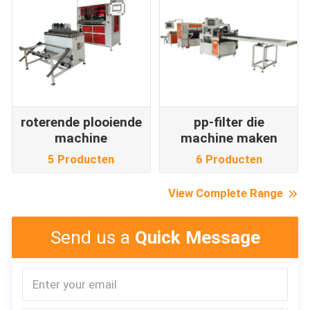
roterende plooiende
pp-filter die
machine
machine maken
5 Producten
6 Producten
View Complete Range
Send us a
Quick Message