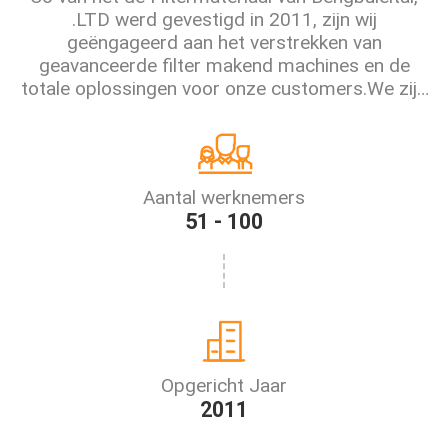
.LTD werd gevestigd in 2011, zijn wij
geëngageerd aan het verstrekken van
geavanceerde filter makend machines en de
totale oplossingen voor onze customers.We zijn
gespecialiseerd in de productie van allerlei die
filtermateriaal, wijd in automobiele filters,
luchtreiniging...
Aantal werknemers
51 - 100
Opgericht Jaar
2011