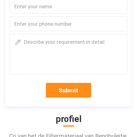
Describe your requirement in detail
Submit
profiel
Co van het de Filtermateriaal van Bengbuleitai,