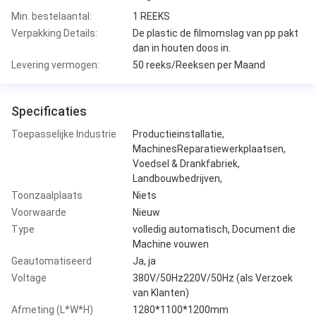
Min. bestelaantal:
1 REEKS
Verpakking Details:
De plastic de filmomslag van pp pakt
dan in houten doos in.
Levering vermogen:
50 reeks/Reeksen per Maand
Specificaties
Toepasselijke Industrie
Productieinstallatie,
MachinesReparatiewerkplaatsen,
Voedsel & Drankfabriek,
Landbouwbedrijven,
Toonzaalplaats
Niets
Voorwaarde
Nieuw
Type
volledig automatisch, Document die
Machine vouwen
Geautomatiseerd
Ja, ja
Voltage
380V/50Hz220V/50Hz (als Verzoek
van Klanten)
Afmeting (L*W*H)
1280*1100*1200mm