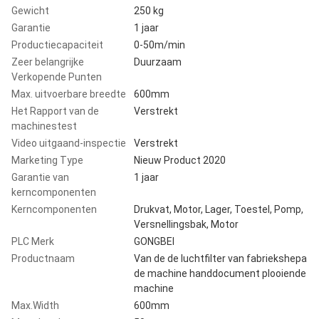
Gewicht
250 kg
Garantie
1 jaar
Productiecapaciteit
0-50m/min
Zeer belangrijke
Duurzaam
Verkopende Punten
Max. uitvoerbare breedte
600mm
Het Rapport van de
Verstrekt
machinestest
Video uitgaand-inspectie
Verstrekt
Marketing Type
Nieuw Product 2020
Garantie van
1 jaar
kerncomponenten
Kerncomponenten
Drukvat, Motor, Lager, Toestel, Pomp,
Versnellingsbak, Motor
PLC Merk
GONGBEI
Productnaam
Van de de luchtfilter van fabriekshepa
de machine handdocument plooiende
machine
Max.Width
600mm